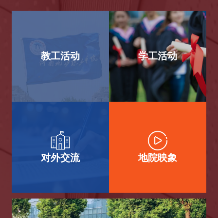
教工活动
学工活动
对外交流
地院映象