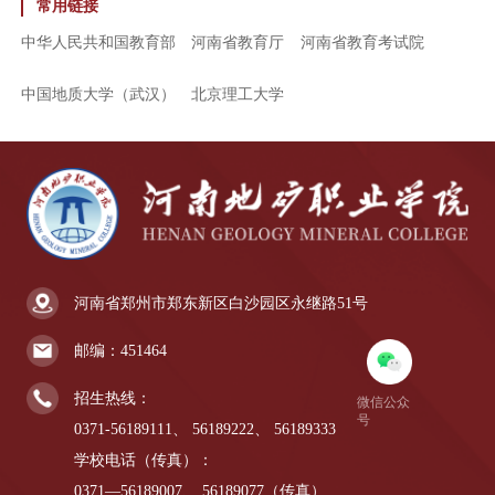
常用链接
中华人民共和国教育部
河南省教育厅
河南省教育考试院
中国地质大学（武汉）
北京理工大学
河南省郑州市郑东新区白沙园区永继路51号
邮编：451464
招生热线：
微信公众
号
0371-56189111、
56189222、
56189333
学校电话（传真）：
0371—56189007、
56189077（传真）