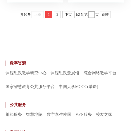
共10条
上页
1
2
下页
1/2
到第
页
跳转
数字资源
课程思政教学研究中心
课程思政云展馆
综合网络教学平台
国家智慧教育公共服务平台
中国大学MOOC(慕课)
公共服务
邮箱服务
智慧地院
数字孪生校园
VPN服务
校友之家