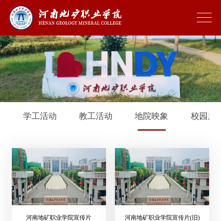
学工活动
教工活动
地院映象
校园风
河南地矿职业学院宣传片
河南地矿职业学院宣传片(旧)