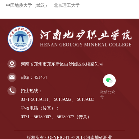
中国地质大学（武汉）
北京理工大学
河南省郑州市郑东新区白沙园区永继路51号
邮编：451464
招生热线：
微信公众
号
0371-56189111、
56189222、
56189333
学校电话（传真）：
0371—56189007、
56189077（传真）
版权所有 COPYRIGHT © 2018 河南地矿职业