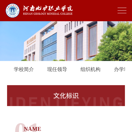
学校简介
现任领导
组织机构
办学理
文化标识
01
NAME