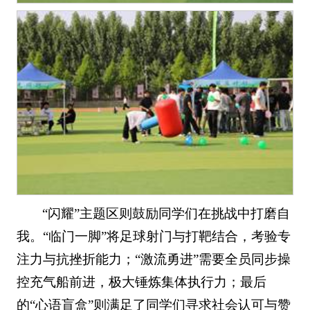
“闪耀”主题区则鼓励同学们在挑战中打磨自
我。“临门一脚”将足球射门与打靶结合，考验专
注力与抗挫折能力；“激流勇进”需要全员同步操
控充气船前进，极大锤炼集体执行力；最后
的“心语盲盒”则满足了同学们寻求社会认可与赞