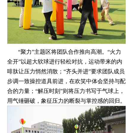
“聚力”主题区将团队合作推向高潮。“火力
全开”以超大软球进行轻松对抗，运动带来的内
啡肽让压力悄然消散；“齐头并进”要求团队成员
步调一致操控道具前进，在欢笑中体会坚持与配
合的力量；“解压时刻”则将压力书写于气球上，
用气锤砸破，象征压力的断裂与掌控感的回归。