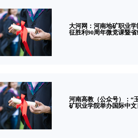
大河网：河南地矿职业学
征胜利90周年微党课暨
河南高教（公众号）：“
矿职业学院举办国际中文