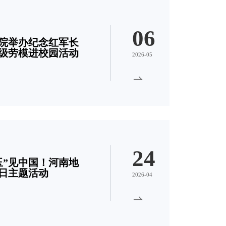
06
院举办纪念红军长
省级劳模进校园活动
2026-05
24
玉”见中国！河南地
日主题活动
2026-04