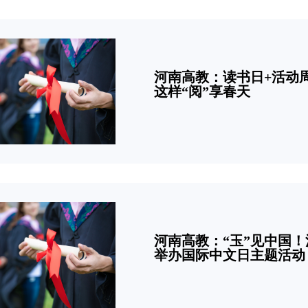
河南高教：读书日+活动
这样“阅”享春天
河南高教：“玉”见中国
举办国际中文日主题活动