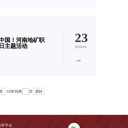
23
见中国！河南地矿职
日主题活动
2026-04
页
12/88
到第
页
跳转
教学平台