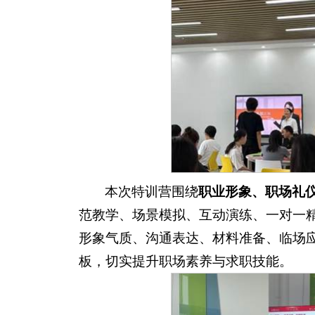
本次特训营围绕
职业形象、职场礼
范教学、场景模拟、互动演练、一对一
形象气质、沟通表达、材料准备、临场
板，切实提升职场素养与求职技能。