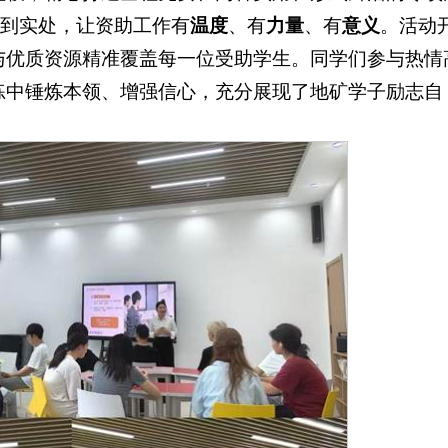
落到实处，让资助工作有
温度
、有
力量
、有
意义
。活动
与优质资源精准覆盖每一位受助学生。同学们参与热情
练中锤炼本领、增强信心，充分展现了地矿学子励志自